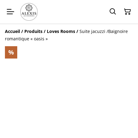
Accueil
/
Produits
/
Loves Rooms
/
Suite jacuzzi /Baignoire
romantique « oasis »
%