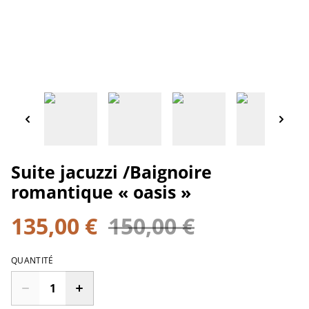
Suite jacuzzi /Baignoire
romantique « oasis »
135,00 €
150,00 €
QUANTITÉ