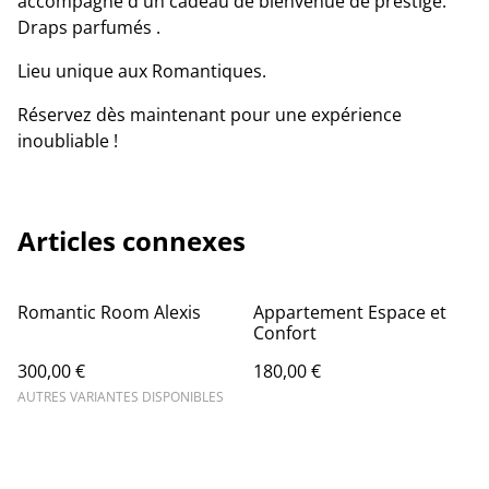
accompagné d'un cadeau de bienvenue de prestige.
Draps parfumés .
Lieu unique aux Romantiques.
Réservez dès maintenant pour une expérience
inoubliable !
Articles connexes
Romantic Room Alexis
Appartement Espace et
Confort
300,00 €
180,00 €
AUTRES VARIANTES DISPONIBLES