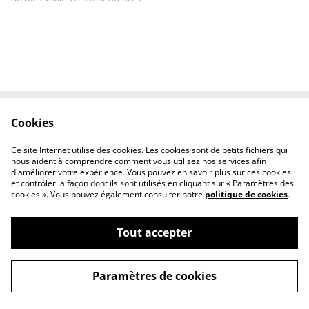
Cookies
Contactez-nous
Conditions
Politique de
Politique de cookies
Ce site Internet utilise des cookies. Les cookies sont de petits fichiers qui
confidentialité
nous aident à comprendre comment vous utilisez nos services afin
d'améliorer votre expérience. Vous pouvez en savoir plus sur ces cookies
et contrôler la façon dont ils sont utilisés en cliquant sur « Paramètres des
cookies ». Vous pouvez également consulter notre
politique de cookies
.
Tout accepter
©
2026
ALS-CONCIERGERIE
Paramètres de cookies
powered by