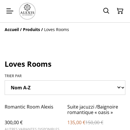
Accueil
/
Produits
/
Loves Rooms
Loves Rooms
TRIER PAR
%
Romantic Room Alexis
Suite jacuzzi /Baignoire
romantique « oasis »
300,00 €
135,00 €
150,00 €
AUTRES VARIANTES DISPONIBLES